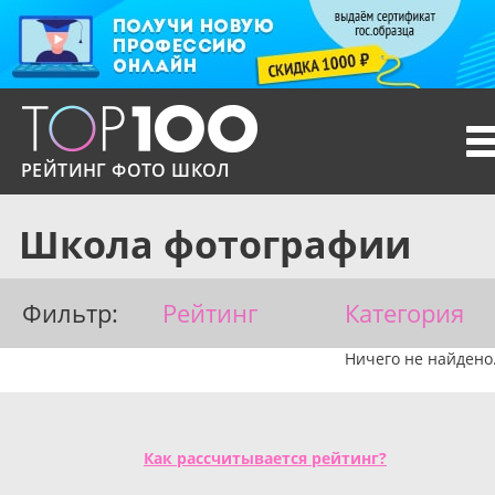
T
n
РЕЙТИНГ ФОТО ШКОЛ
Школа фотографии
Фильтр:
Рейтинг
Категория
Ничего не найдено
Как рассчитывается рейтинг?