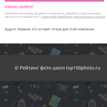
Нашли ошибку?
Нажимая на кнопку, вы даёте согласие на обработку персональных
данных и соглашаетесь с
политикой обработки персональных данных
.
Будьте первым, кто оставит отзыв для этой компании.
© Рейтинг фото школ top100photo.ru